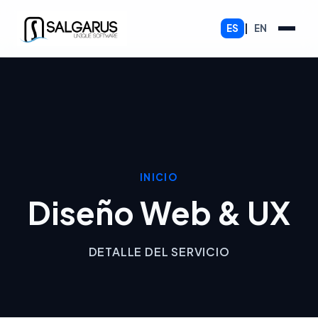
ES
|
EN
INICIO
Diseño Web & UX
DETALLE DEL SERVICIO