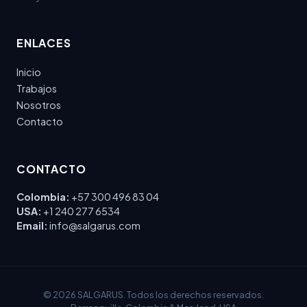
ENLACES
Inicio
Trabajos
Nosotros
Contacto
CONTACTO
Colombia:
+57 300 496 83 04
USA:
+1 240 277 6534
Email:
info@salgarus.com
© 2026 SALGARUS. Todos los derechos reservados.