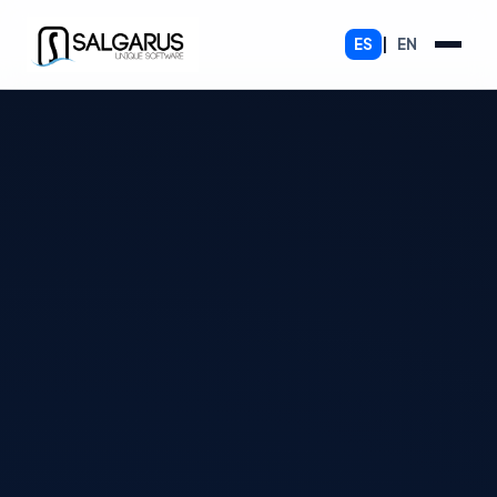
ES
|
EN