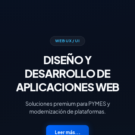
WEB UX / UI
DISEÑO Y
DESARROLLO DE
APLICACIONES WEB
Soluciones premium para PYMES y
modernización de plataformas.
Leer más...