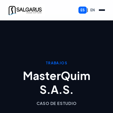
ES
|
EN
TRABAJOS
MasterQuim
S.A.S.
CASO DE ESTUDIO