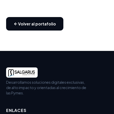
Volver al portafolio
Desarrollamos soluciones digitales exclusivas,
de alto impacto y orientadas al crecimiento de
las Pymes.
ENLACES